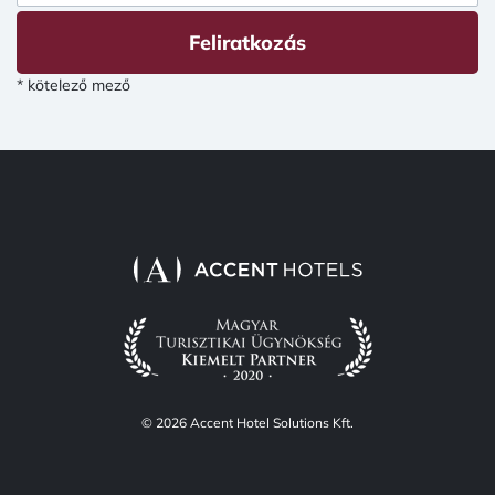
Feliratkozás
* kötelező mező
© 2026 Accent Hotel Solutions Kft.