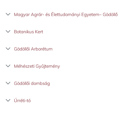
Magyar Agrár- és Élettudományi Egyetem– Gödöllő
Botanikus Kert
Gödöllői Arborétum
Méhészeti Gyűjtemény
Gödöllői dombság
Úrréti-tó