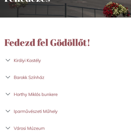
Fedezd fel Gödöllőt!
Királyi Kastély
Barokk Színház
Horthy Miklós bunkere
Iparművészeti Műhely
Városi Múzeum